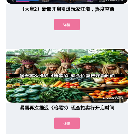
《大唐2》新服开启引爆玩家狂潮，热度空前
详情
暴雪再次推迟《暗黑3》现金拍卖行开启时间
详情