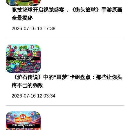
竞技篮球开启视觉盛宴，《街头篮球》手游原画
全景揭秘
2026-07-16 13:17:38
《炉石传说》中的“噩梦”卡组盘点：那些让你头
疼不已的强敌
2026-07-16 12:03:34