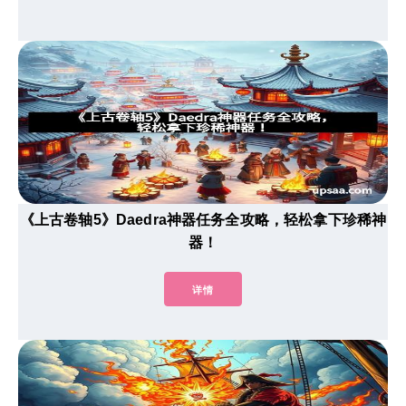
《上古卷轴5》Daedra神器任务全攻略，轻松拿下珍稀神
器！
详情